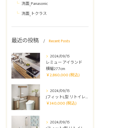
洗面_Panasonic
洗面_トクラス
最近の投稿
Recent Posts
2024/09/15
￥2,860,000
レミュー アイランド
(税込)">
横幅277cm
￥2,860,000 (税込)
￥340,000 (税
2024/09/15
込)">
JフィットL型 リトイレ 0410
￥340,000 (税込)
￥290,000 (税
2024/09/15
込)">