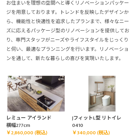
お住まいを理想の空間へと導くリノベーションパッケー
ジを用意しております。トレンドを反映したデザインか
ら、機能性と快適性を追求したプランまで、様々なニー
ズに応えるパッケージ型のリノベーションを提供してお
り、専門スタッフがニーズやライフスタイルをじっくり
と伺い、最適なプランニングを行います。リノベーショ
ンを通して、新たな暮らしの喜びを実現いたします。
￥2,860,000 (税込)">
￥340,000 (税込)">
レミュー アイランド
JフィットL型 リトイレ
横幅277cm
0410
￥2,860,000 (税込)
￥340,000 (税込)