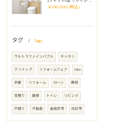
JフィットI型 リトイレ 0407
￥290,000 (税込)
タグ
Tags
ウルトラファインバブル
キッチン
クリナップ
リフォームフェア
toto
京都
リフォーム
ローン
費用
見積り
屋根
トイレ
リビング
戸建て
不動産
長岡京市
向日市