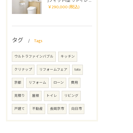
JフィットI型 リトイレ 0407
￥290,000 (税込)
タグ
Tags
ウルトラファインバブル
キッチン
クリナップ
リフォームフェア
toto
京都
リフォーム
ローン
費用
見積り
屋根
トイレ
リビング
戸建て
不動産
長岡京市
向日市