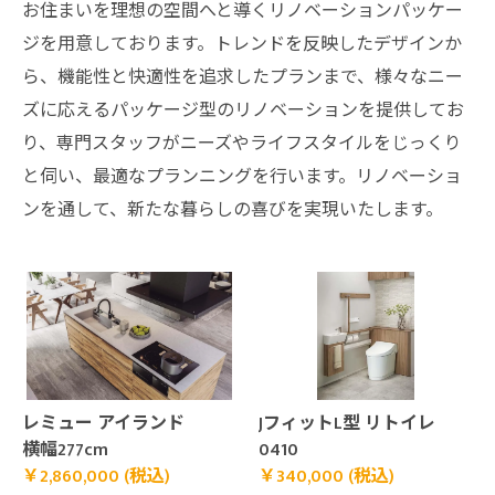
お住まいを理想の空間へと導くリノベーションパッケー
ジを用意しております。トレンドを反映したデザインか
ら、機能性と快適性を追求したプランまで、様々なニー
ズに応えるパッケージ型のリノベーションを提供してお
り、専門スタッフがニーズやライフスタイルをじっくり
と伺い、最適なプランニングを行います。リノベーショ
ンを通して、新たな暮らしの喜びを実現いたします。
￥2,860,000 (税込)">
￥340,000 (税込)">
レミュー アイランド
JフィットL型 リトイレ
横幅277cm
0410
￥2,860,000 (税込)
￥340,000 (税込)