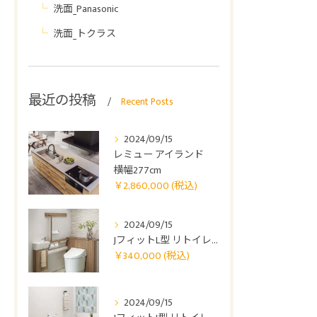
洗面_Panasonic
洗面_トクラス
最近の投稿
Recent Posts
2024/09/15
￥2,860,000
レミュー アイランド
(税込)">
横幅277cm
￥2,860,000 (税込)
￥340,000 (税
2024/09/15
込)">
JフィットL型 リトイレ 0410
￥340,000 (税込)
￥290,000 (税
2024/09/15
込)">