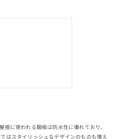
ォームまでご相談ください
屋根に使われる鋼板は防水性に優れており、
近ではスタイリッシュなデザインのものも増え