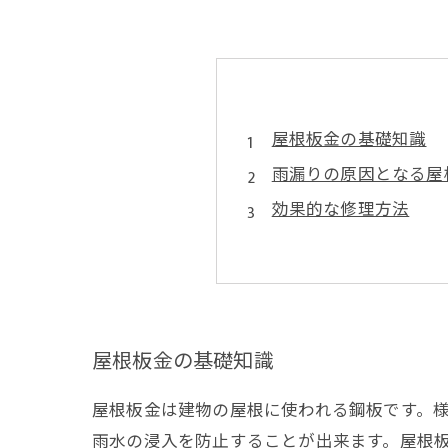
屋根板金の基礎知識
雨漏りの原因となる屋
効果的な修理方法
屋根板金のメンテナン
屋根板金の専門家に依
京都で雨漏り修理や屋
屋根板金の基礎知識
屋根板金は建物の屋根に使われる鋼板です。
雨水の浸入を防止することが出来ます。屋根