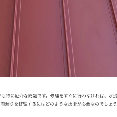
でも特に厄介な問題です。修理をすぐに行わなければ、水
、雨漏りを修理するにはどのような技術が必要なのでしょ