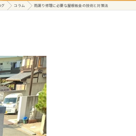
ログ
コラム
雨漏り修理に必要な屋根板金の技術と対策法