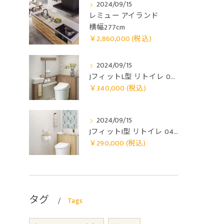
2024/09/15
￥2,860,000
レミュー アイランド
(税込)">
横幅277cm
￥2,860,000 (税込)
￥340,000
2024/09/15
(税込)">
JフィットL型 リトイレ 0410
￥340,000 (税込)
￥290,000 (
2024/09/15
税込)">
JフィットI型 リトイレ 0407
￥290,000 (税込)
タグ
Tags