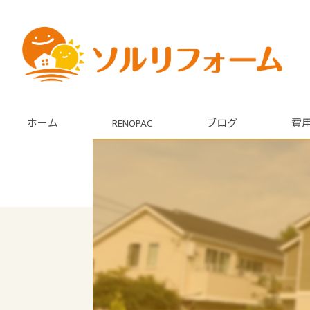
ホーム
RENOPAC
ブログ
費
コラム