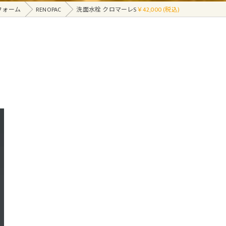
フォーム
RENOPAC
洗面水栓 クロマーレS
￥42,000 (税込)