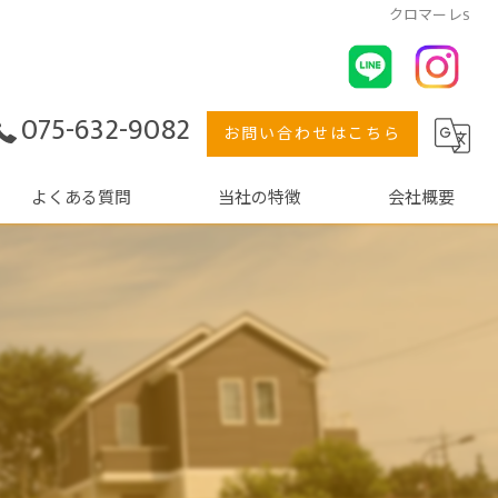
クロマーレS
075-632-9082
お問い合わせはこちら
よくある質問
当社の特徴
会社概要
コンセプト
水回り
サービス
外壁塗装
フロー
マンション
キッチン
浴室