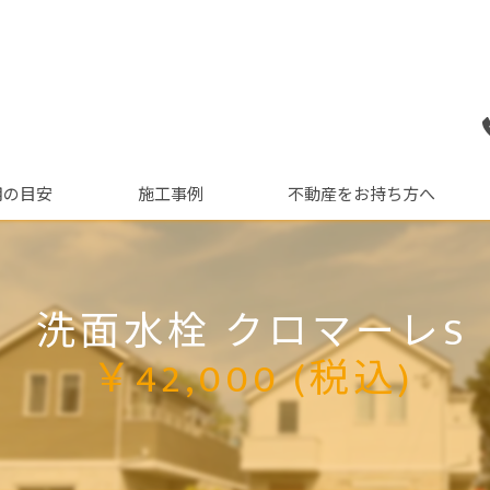
用の目安
施工事例
不動産をお持ち方へ
洗面水栓 クロマーレS
￥42,000 (税込)